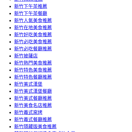
容
新竹下午茶推薦
新竹下午茶餐廳
新竹人氣美食推薦
新竹在地美食推薦
新竹好吃美食推薦
新竹必吃美食推薦
新竹必吃餐廳推薦
新竹披薩店
新竹熱門美食推薦
新竹特色美食推薦
新竹特色餐廳推薦
新竹美式漢堡
新竹美式漢堡餐廳
新竹美式餐廳推薦
新竹美食名店推薦
新竹義式窯烤
新竹義式餐廳推薦
新竹隱藏版美食推薦