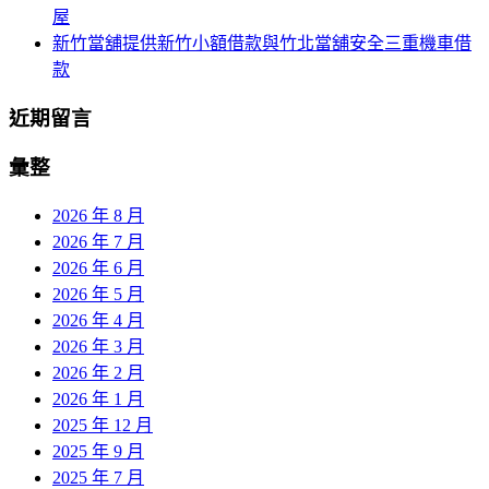
屋
新竹當舖提供新竹小額借款與竹北當舖安全三重機車借
款
近期留言
彙整
2026 年 8 月
2026 年 7 月
2026 年 6 月
2026 年 5 月
2026 年 4 月
2026 年 3 月
2026 年 2 月
2026 年 1 月
2025 年 12 月
2025 年 9 月
2025 年 7 月