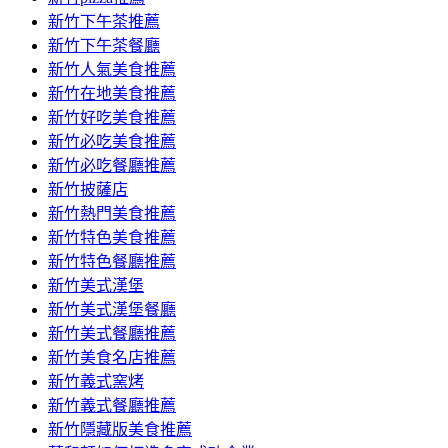
容
新竹下午茶推薦
新竹下午茶餐廳
新竹人氣美食推薦
新竹在地美食推薦
新竹好吃美食推薦
新竹必吃美食推薦
新竹必吃餐廳推薦
新竹披薩店
新竹熱門美食推薦
新竹特色美食推薦
新竹特色餐廳推薦
新竹美式漢堡
新竹美式漢堡餐廳
新竹美式餐廳推薦
新竹美食名店推薦
新竹義式窯烤
新竹義式餐廳推薦
新竹隱藏版美食推薦