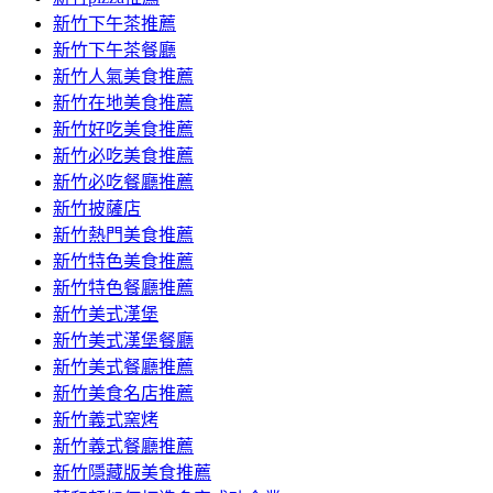
容
新竹下午茶推薦
新竹下午茶餐廳
新竹人氣美食推薦
新竹在地美食推薦
新竹好吃美食推薦
新竹必吃美食推薦
新竹必吃餐廳推薦
新竹披薩店
新竹熱門美食推薦
新竹特色美食推薦
新竹特色餐廳推薦
新竹美式漢堡
新竹美式漢堡餐廳
新竹美式餐廳推薦
新竹美食名店推薦
新竹義式窯烤
新竹義式餐廳推薦
新竹隱藏版美食推薦