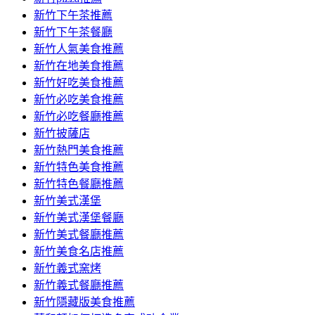
容
新竹下午茶推薦
新竹下午茶餐廳
新竹人氣美食推薦
新竹在地美食推薦
新竹好吃美食推薦
新竹必吃美食推薦
新竹必吃餐廳推薦
新竹披薩店
新竹熱門美食推薦
新竹特色美食推薦
新竹特色餐廳推薦
新竹美式漢堡
新竹美式漢堡餐廳
新竹美式餐廳推薦
新竹美食名店推薦
新竹義式窯烤
新竹義式餐廳推薦
新竹隱藏版美食推薦