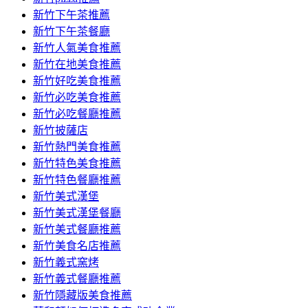
容
新竹下午茶推薦
新竹下午茶餐廳
新竹人氣美食推薦
新竹在地美食推薦
新竹好吃美食推薦
新竹必吃美食推薦
新竹必吃餐廳推薦
新竹披薩店
新竹熱門美食推薦
新竹特色美食推薦
新竹特色餐廳推薦
新竹美式漢堡
新竹美式漢堡餐廳
新竹美式餐廳推薦
新竹美食名店推薦
新竹義式窯烤
新竹義式餐廳推薦
新竹隱藏版美食推薦