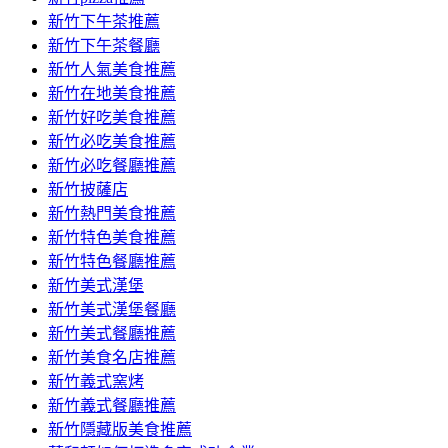
容
新竹下午茶推薦
新竹下午茶餐廳
新竹人氣美食推薦
新竹在地美食推薦
新竹好吃美食推薦
新竹必吃美食推薦
新竹必吃餐廳推薦
新竹披薩店
新竹熱門美食推薦
新竹特色美食推薦
新竹特色餐廳推薦
新竹美式漢堡
新竹美式漢堡餐廳
新竹美式餐廳推薦
新竹美食名店推薦
新竹義式窯烤
新竹義式餐廳推薦
新竹隱藏版美食推薦