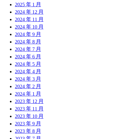
2025 年 1 月
2024 年 12 月
2024 年 11 月
2024 年 10 月
2024 年 9 月
2024 年 8 月
2024 年 7 月
2024 年 6 月
2024 年 5 月
2024 年 4 月
2024 年 3 月
2024 年 2 月
2024 年 1 月
2023 年 12 月
2023 年 11 月
2023 年 10 月
2023 年 9 月
2023 年 8 月
2023 年 7 月