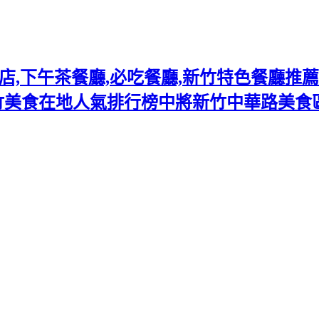
下午茶餐廳,必吃餐廳,新竹特色餐廳推薦熱門
竹美食在地人氣排行榜中將新竹中華路美食