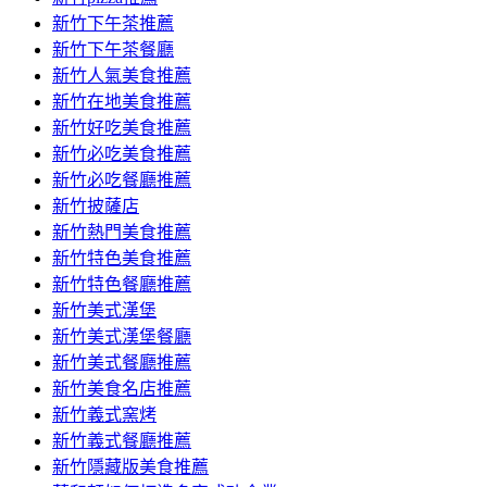
容
新竹下午茶推薦
新竹下午茶餐廳
新竹人氣美食推薦
新竹在地美食推薦
新竹好吃美食推薦
新竹必吃美食推薦
新竹必吃餐廳推薦
新竹披薩店
新竹熱門美食推薦
新竹特色美食推薦
新竹特色餐廳推薦
新竹美式漢堡
新竹美式漢堡餐廳
新竹美式餐廳推薦
新竹美食名店推薦
新竹義式窯烤
新竹義式餐廳推薦
新竹隱藏版美食推薦