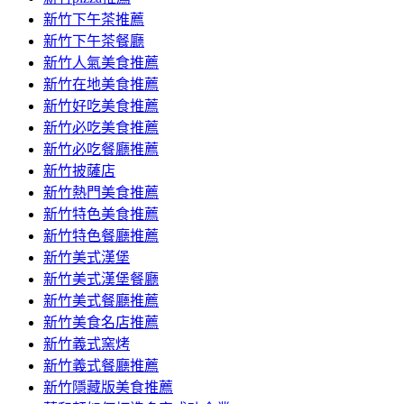
容
新竹下午茶推薦
新竹下午茶餐廳
新竹人氣美食推薦
新竹在地美食推薦
新竹好吃美食推薦
新竹必吃美食推薦
新竹必吃餐廳推薦
新竹披薩店
新竹熱門美食推薦
新竹特色美食推薦
新竹特色餐廳推薦
新竹美式漢堡
新竹美式漢堡餐廳
新竹美式餐廳推薦
新竹美食名店推薦
新竹義式窯烤
新竹義式餐廳推薦
新竹隱藏版美食推薦