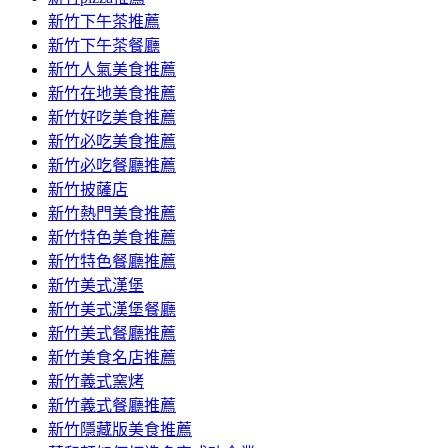
容
新竹下午茶推薦
新竹下午茶餐廳
新竹人氣美食推薦
新竹在地美食推薦
新竹好吃美食推薦
新竹必吃美食推薦
新竹必吃餐廳推薦
新竹披薩店
新竹熱門美食推薦
新竹特色美食推薦
新竹特色餐廳推薦
新竹美式漢堡
新竹美式漢堡餐廳
新竹美式餐廳推薦
新竹美食名店推薦
新竹義式窯烤
新竹義式餐廳推薦
新竹隱藏版美食推薦