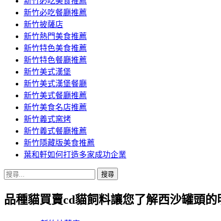
新竹必吃美食推薦
新竹必吃餐廳推薦
新竹披薩店
新竹熱門美食推薦
新竹特色美食推薦
新竹特色餐廳推薦
新竹美式漢堡
新竹美式漢堡餐廳
新竹美式餐廳推薦
新竹美食名店推薦
新竹義式窯烤
新竹義式餐廳推薦
新竹隱藏版美食推薦
葉和軒如何打造多家成功企業
搜
尋
品種貓買賣cd貓飼料讓您了解西沙罐頭的
關
鍵