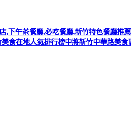
下午茶餐廳,必吃餐廳,新竹特色餐廳推薦熱門
竹美食在地人氣排行榜中將新竹中華路美食