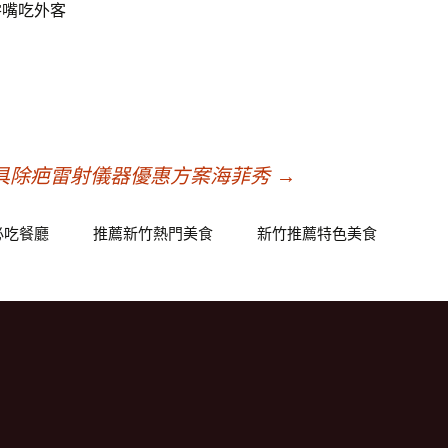
零嘴吃外客
具除疤雷射儀器優惠方案海菲秀
→
必吃餐廳
推薦新竹熱門美食
新竹推薦特色美食