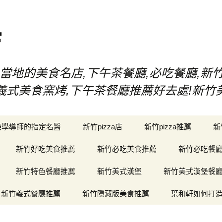
店
當地的美食名店,下午茶餐廳,必吃餐廳,新
漢堡,義式美食窯烤,下午茶餐廳推薦好去處!新
美學導師的指定名醫
新竹pizza店
新竹pizza推薦
新
新竹好吃美食推薦
新竹必吃美食推薦
新竹必吃餐
新竹特色餐廳推薦
新竹美式漢堡
新竹美式漢堡餐
新竹義式餐廳推薦
新竹隱藏版美食推薦
葉和軒如何打