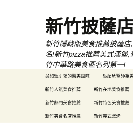
新竹披薩
新竹隱藏版美食推薦披薩店,
名!新竹pizza推薦美式
竹中華路美食區名列第一!
跳
吳紹琥引領的醫美團隊
吳紹琥醫師為
至
主
新竹人氣美食推薦
新竹在地美食推薦
要
內
新竹熱門美食推薦
新竹特色美食推薦
容
新竹美食名店推薦
新竹義式窯烤