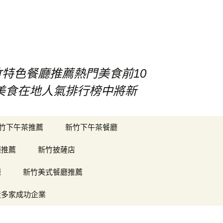
竹特色餐廳推薦熱門美食前10
竹美食在地人氣排行榜中將新
搜
竹下午茶推薦
新竹下午茶餐廳
尋
關
廳推薦
新竹披薩店
鍵
字:
廳
新竹美式餐廳推薦
造多家成功企業