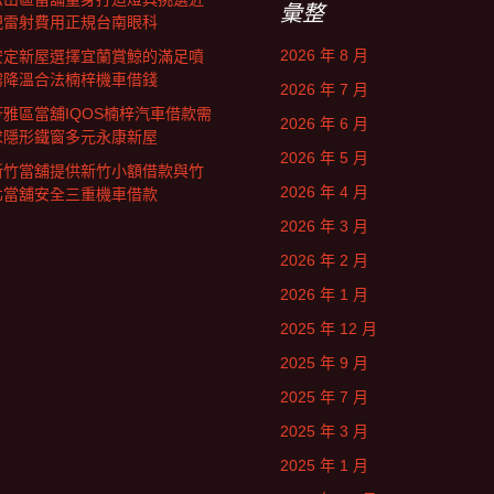
彙整
視雷射費用正規台南眼科
2026 年 8 月
安定新屋選擇宜蘭賞鯨的滿足噴
霧降溫合法楠梓機車借錢
2026 年 7 月
苓雅區當舖IQOS楠梓汽車借款需
2026 年 6 月
求隱形鐵窗多元永康新屋
2026 年 5 月
新竹當舖提供新竹小額借款與竹
2026 年 4 月
北當舖安全三重機車借款
2026 年 3 月
2026 年 2 月
2026 年 1 月
2025 年 12 月
2025 年 9 月
2025 年 7 月
2025 年 3 月
2025 年 1 月