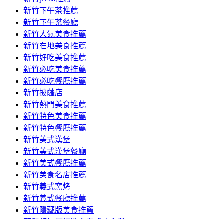
容
新竹下午茶推薦
新竹下午茶餐廳
新竹人氣美食推薦
新竹在地美食推薦
新竹好吃美食推薦
新竹必吃美食推薦
新竹必吃餐廳推薦
新竹披薩店
新竹熱門美食推薦
新竹特色美食推薦
新竹特色餐廳推薦
新竹美式漢堡
新竹美式漢堡餐廳
新竹美式餐廳推薦
新竹美食名店推薦
新竹義式窯烤
新竹義式餐廳推薦
新竹隱藏版美食推薦