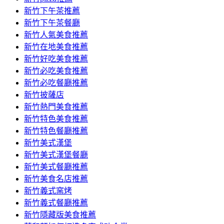
容
新竹下午茶推薦
新竹下午茶餐廳
新竹人氣美食推薦
新竹在地美食推薦
新竹好吃美食推薦
新竹必吃美食推薦
新竹必吃餐廳推薦
新竹披薩店
新竹熱門美食推薦
新竹特色美食推薦
新竹特色餐廳推薦
新竹美式漢堡
新竹美式漢堡餐廳
新竹美式餐廳推薦
新竹美食名店推薦
新竹義式窯烤
新竹義式餐廳推薦
新竹隱藏版美食推薦