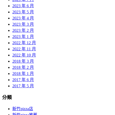
2023 年 6 月
2023 年 5 月
2023 年 4 月
2023 年 3 月
2023 年 2 月
2023 年 1 月
2022 年 12 月
2022 年 11 月
2022 年 10 月
2018 年 3 月
2018 年 2 月
2018 年 1 月
2017 年 6 月
2017 年 5 月
分類
新竹pizza店
新竹pizza推薦