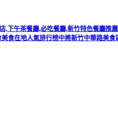
下午茶餐廳,必吃餐廳,新竹特色餐廳推薦熱門
竹美食在地人氣排行榜中將新竹中華路美食