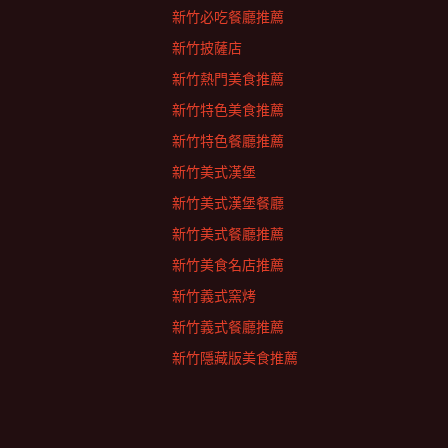
新竹必吃餐廳推薦
新竹披薩店
新竹熱門美食推薦
新竹特色美食推薦
新竹特色餐廳推薦
新竹美式漢堡
新竹美式漢堡餐廳
新竹美式餐廳推薦
新竹美食名店推薦
新竹義式窯烤
新竹義式餐廳推薦
新竹隱藏版美食推薦