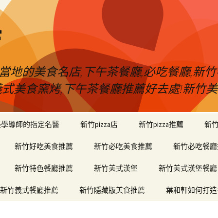
店
當地的美食名店,下午茶餐廳,必吃餐廳,新竹
堡,義式美食窯烤,下午茶餐廳推薦好去處!新
美學導師的指定名醫
新竹pizza店
新竹pizza推薦
新
新竹好吃美食推薦
新竹必吃美食推薦
新竹必吃餐廳
新竹特色餐廳推薦
新竹美式漢堡
新竹美式漢堡餐廳
新竹義式餐廳推薦
新竹隱藏版美食推薦
葉和軒如何打造