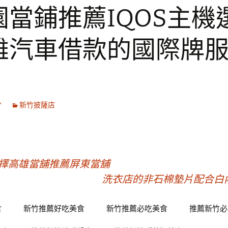
園當鋪推薦IQOS主機
雄汽車借款的國際牌
7
新竹披薩店
選擇高雄當舖推薦屏東當舖
洗衣店的非石棉墊片配合白
食
新竹推薦好吃美食
新竹推薦必吃美食
推薦新竹必