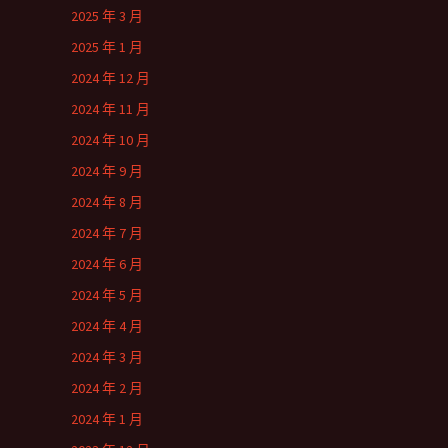
2025 年 3 月
2025 年 1 月
2024 年 12 月
2024 年 11 月
2024 年 10 月
2024 年 9 月
2024 年 8 月
2024 年 7 月
2024 年 6 月
2024 年 5 月
2024 年 4 月
2024 年 3 月
2024 年 2 月
2024 年 1 月