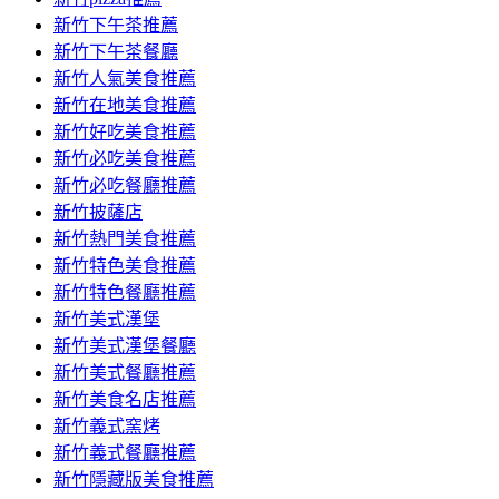
新竹下午茶推薦
新竹下午茶餐廳
新竹人氣美食推薦
新竹在地美食推薦
新竹好吃美食推薦
新竹必吃美食推薦
新竹必吃餐廳推薦
新竹披薩店
新竹熱門美食推薦
新竹特色美食推薦
新竹特色餐廳推薦
新竹美式漢堡
新竹美式漢堡餐廳
新竹美式餐廳推薦
新竹美食名店推薦
新竹義式窯烤
新竹義式餐廳推薦
新竹隱藏版美食推薦