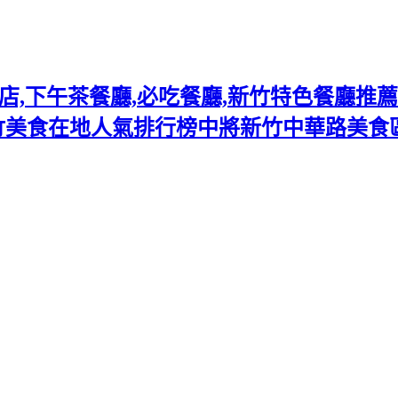
下午茶餐廳,必吃餐廳,新竹特色餐廳推薦熱門
竹美食在地人氣排行榜中將新竹中華路美食