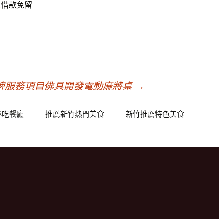
車借款免留
牌服務項目佛具開發電動麻將桌
→
必吃餐廳
推薦新竹熱門美食
新竹推薦特色美食