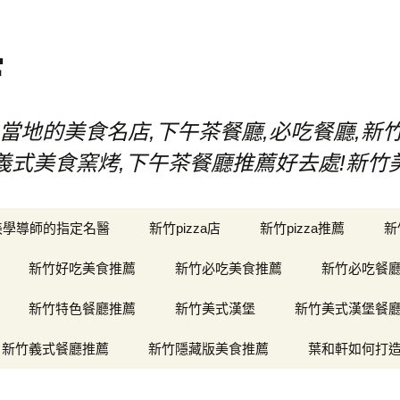
店
當地的美食名店,下午茶餐廳,必吃餐廳,新
漢堡,義式美食窯烤,下午茶餐廳推薦好去處!新
美學導師的指定名醫
新竹pizza店
新竹pizza推薦
新
新竹好吃美食推薦
新竹必吃美食推薦
新竹必吃餐
新竹特色餐廳推薦
新竹美式漢堡
新竹美式漢堡餐
新竹義式餐廳推薦
新竹隱藏版美食推薦
葉和軒如何打