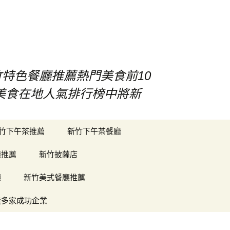
竹特色餐廳推薦熱門美食前10
竹美食在地人氣排行榜中將新
搜
竹下午茶推薦
新竹下午茶餐廳
尋
關
廳推薦
新竹披薩店
鍵
字:
廳
新竹美式餐廳推薦
造多家成功企業