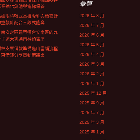
彙整
專業抽化糞池與電梯保養
2026 年 8 月
高雄眼科韓式高雄隆乳與精靈針
的童顏針配合三段式隆鼻
2026 年 7 月
台南安定區建案適合安南區的九
2026 年 6 月
份子透天挑選南科預售屋
2026 年 5 月
樹林支票借款準備龜山當舖流程
2026 年 4 月
竹東借錢分享電動麻將桌
2026 年 3 月
2026 年 2 月
2026 年 1 月
2025 年 12 月
2025 年 9 月
2025 年 7 月
2025 年 3 月
2025 年 1 月