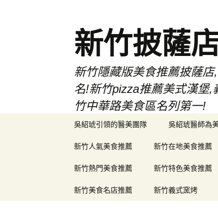
新竹披薩
新竹隱藏版美食推薦披薩店,
名!新竹pizza推薦美式
竹中華路美食區名列第一!
跳
吳紹琥引領的醫美團隊
吳紹琥醫師為
至
主
新竹人氣美食推薦
新竹在地美食推薦
要
內
新竹熱門美食推薦
新竹特色美食推薦
容
新竹美食名店推薦
新竹義式窯烤