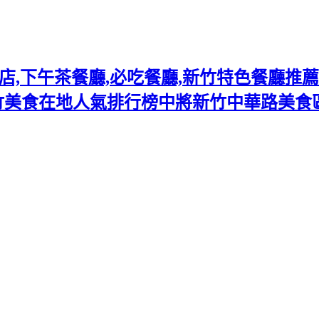
下午茶餐廳,必吃餐廳,新竹特色餐廳推薦熱門
竹美食在地人氣排行榜中將新竹中華路美食