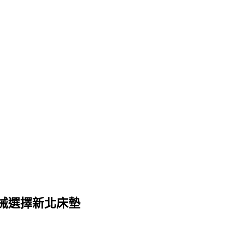
械選擇新北床墊