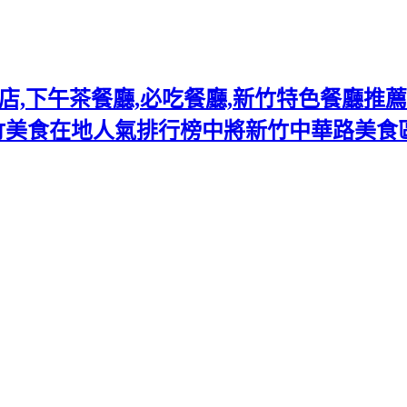
下午茶餐廳,必吃餐廳,新竹特色餐廳推薦熱門
竹美食在地人氣排行榜中將新竹中華路美食