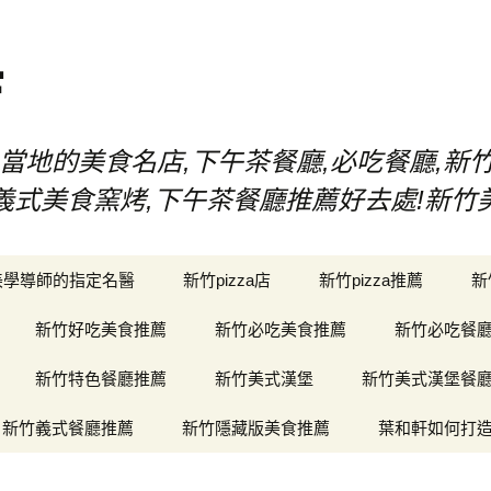
店
當地的美食名店,下午茶餐廳,必吃餐廳,新
漢堡,義式美食窯烤,下午茶餐廳推薦好去處!新
美學導師的指定名醫
新竹pizza店
新竹pizza推薦
新
新竹好吃美食推薦
新竹必吃美食推薦
新竹必吃餐
新竹特色餐廳推薦
新竹美式漢堡
新竹美式漢堡餐
新竹義式餐廳推薦
新竹隱藏版美食推薦
葉和軒如何打