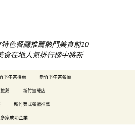
竹特色餐廳推薦熱門美食前10
竹美食在地人氣排行榜中將新
搜
竹下午茶推薦
新竹下午茶餐廳
尋
關
廳推薦
新竹披薩店
鍵
字:
廳
新竹美式餐廳推薦
造多家成功企業