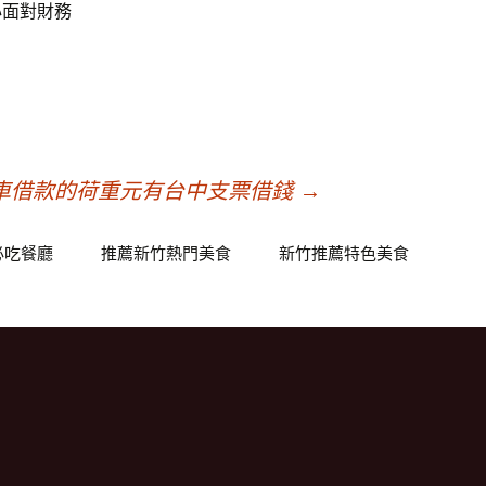
心面對財務
車借款的荷重元有台中支票借錢
→
必吃餐廳
推薦新竹熱門美食
新竹推薦特色美食