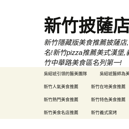
新竹披薩
新竹隱藏版美食推薦披薩店,
名!新竹pizza推薦美式
竹中華路美食區名列第一!
跳
吳紹琥引領的醫美團隊
吳紹琥醫師為
至
主
新竹人氣美食推薦
新竹在地美食推薦
要
內
新竹熱門美食推薦
新竹特色美食推薦
容
新竹美食名店推薦
新竹義式窯烤